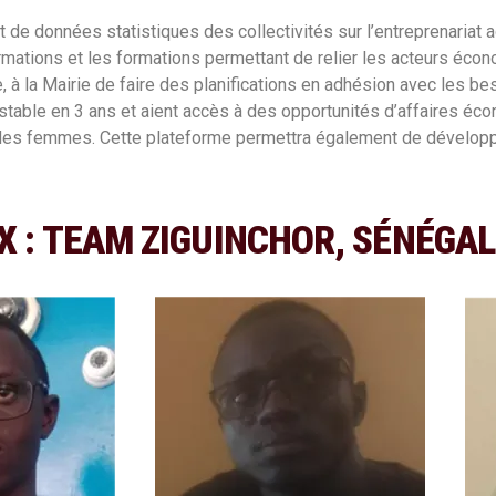
 données statistiques des collectivités sur l’entreprenariat agr
ations et les formations permettant de relier les acteurs économ
, à la Mairie de faire des planifications en adhésion avec les b
able en 3 ans​ et aient accès à des opportunités d’affaires éco
s des femmes. Cette plateforme permettra également de dévelop
X : TEAM ZIGUINCHOR, SÉNÉGAL