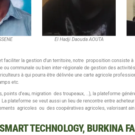
ASSENE
El Hadji Daouda AOUTA
t faciliter la gestion d’un territoire, notre proposition consist
e ou communale ou bien inter-régionale de gestion des activités 
agriculteurs à qui pourra être délivrée une carte agricole professio
hamps etc.
 points d’eau, migration des troupeaux, …), la plateforme générer
 La plateforme se veut aussi un lieu de rencontre entre acheteurs
ts agricoles ou des coopératives agricoles, valorisant ainsi l
: SMART TECHNOLOGY, BURKINA F