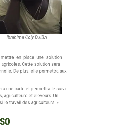
Ibrahima Coly DJIBA
e à mettre en place une solution
agricoles. Cette solution sera
nnelle. De plus, elle permettra aux
a une carte et permettra le suivi
, agriculteurs et éleveurs. Un
e travail des agriculteurs. »
ASO