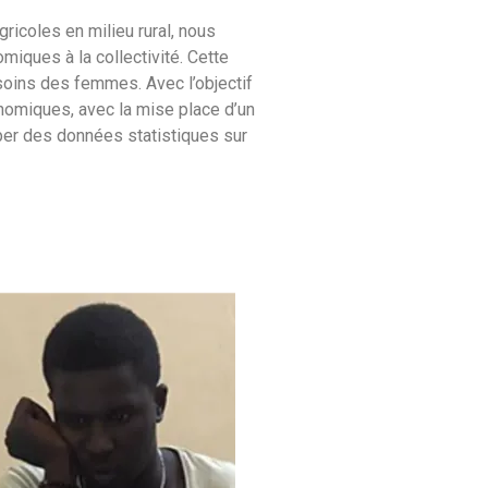
icoles en milieu rural, nous
iques à la collectivité. Cette
esoins des femmes. Avec l’objectif
nomiques, avec la mise place d’un
per des données statistiques sur