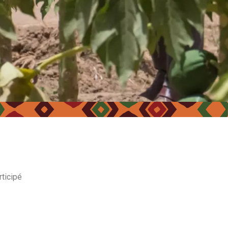
rticipé