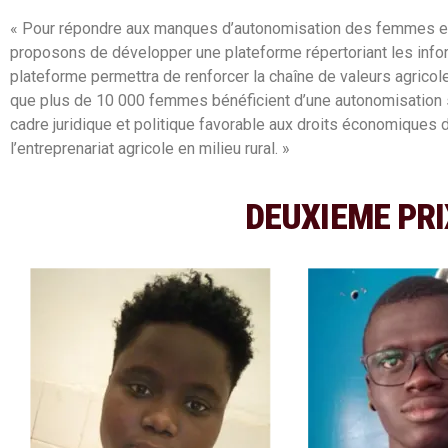
« Pour répondre aux manques d’autonomisation des femmes et de
proposons de développer une plateforme répertoriant les inform
plateforme permettra de renforcer la chaîne de valeurs agricole
que plus de 10 000 femmes bénéficient d’une autonomisation st
cadre juridique et politique favorable aux droits économique
l’entreprenariat agricole en milieu rural.​ »
DEUXIEME PRI