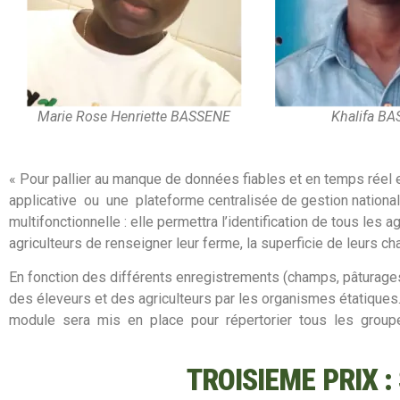
Marie Rose Henriette BASSENE
Khalifa B
« Pour pallier au manque de données fiables et en temps réel e
applicative ou une plateforme centralisée de gestion national
multifonctionnelle : elle permettra l’identification de tous les 
agriculteurs de renseigner leur ferme, la superficie de leurs c
En fonction des différents enregistrements (champs, pâturages,
des éleveurs et des agriculteurs par les organismes étatiques.
module sera mis en place pour répertorier tous les groupemen
TROISIEME PRIX 