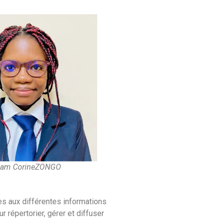
iam CorineZONGO
cès aux différentes informations
r répertorier, gérer et diffuser