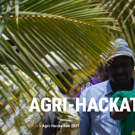
AGRI-HACKA
Home
»
Agri-Hackathon 2021