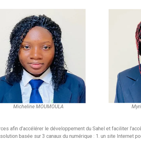
Micheline MOUMOULA
Myr
rces afin d’accélérer le développement du Sahel et faciliter l’ac
solution basée sur 3 canaux du numérique : 1. un site Internet pou