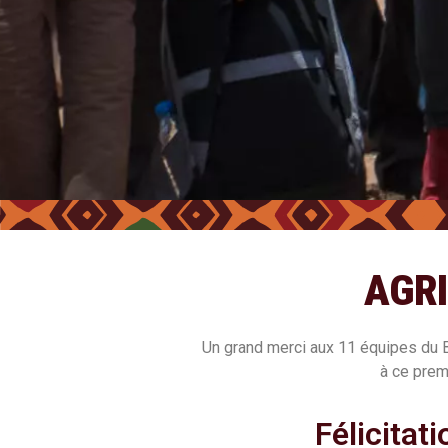
AGR
Un grand merci aux 11 équipes du Bé
à ce prem
Félicitat