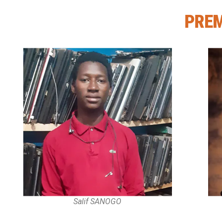
PREM
Salif SANOGO