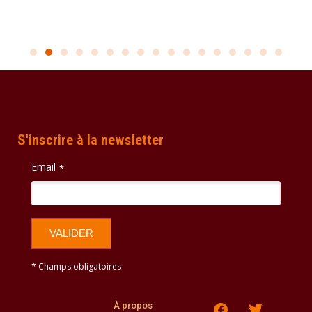
S'inscrire à la newsletter
Email
*
VALIDER
* Champs obligatoires
À propos