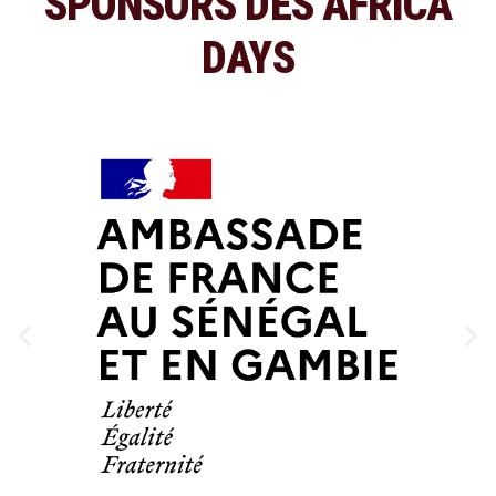
SPONSORS DES AFRICA
DAYS