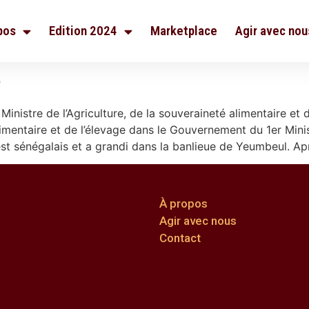
pos
Edition 2024
Marketplace
Agir avec nou
e
nistre de l’Agriculture, de la souveraineté alimentaire et
 alimentaire et de l’élevage dans le Gouvernement du 1er Mi
 sénégalais et a grandi dans la banlieue de Yeumbeul. Apr
À propos
Agir avec nous
Contact