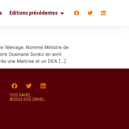
s
Editions précédentes
 de l’élevage. Nommé Ministre de
nistre Ousmane Sonko en avril
ès une Maitrise et un DEA […]
SOS SAHEL
©2024 SOS SAHEL