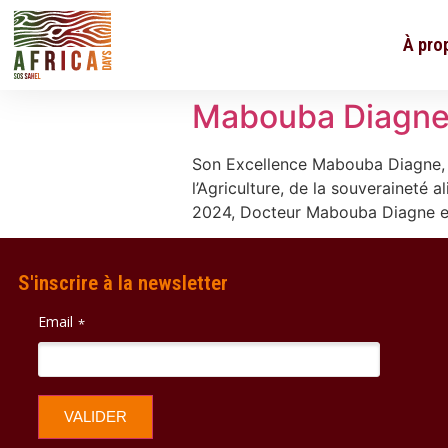
À pro
Mabouba Diagn
Son Excellence Mabouba Diagne, Mi
l’Agriculture, de la souveraineté
2024, Docteur Mabouba Diagne est
S'inscrire à la newsletter
Email
*
VALIDER