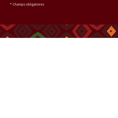
* Champs obligatoires
P